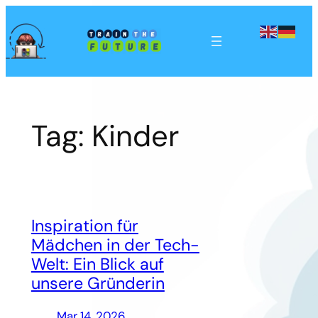
Skip
to
content
Tag:
Kinder
Inspiration für
Mädchen in der Tech-
Welt: Ein Blick auf
unsere Gründerin
Mar 14, 2026