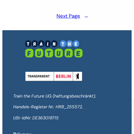
Next Page
→
Train the Future UG (haftungsbeschränkt),
Handels-Register Nr.: HRB_255572,
USt-IdNr: DE363019715