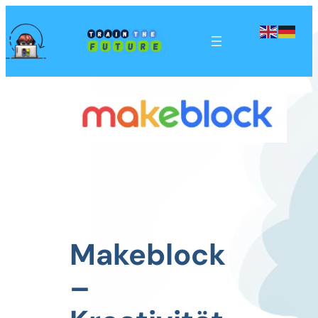
Makeblock
–