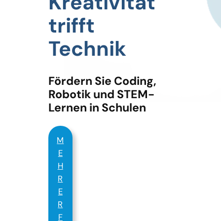
Kreativität
trifft
Technik
Fördern Sie Coding,
Robotik und STEM-
Lernen in Schulen
M
E
H
R
E
R
F