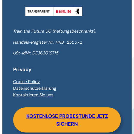
Train the Future UG (haftungsbeschränkt),
Handels-Register Nr.: HRB_255572,
USt-IdNr: DE363019715
Privacy
Cookie Policy
Datenschutzerklärung
Kontaktieren Sie uns
KOSTENLOSE PROBESTUNDE JETZ
SICHERN