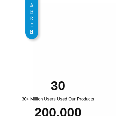
A
H
R
E
N
30
30
30+ Million Users Used Our Products
200000
200,000